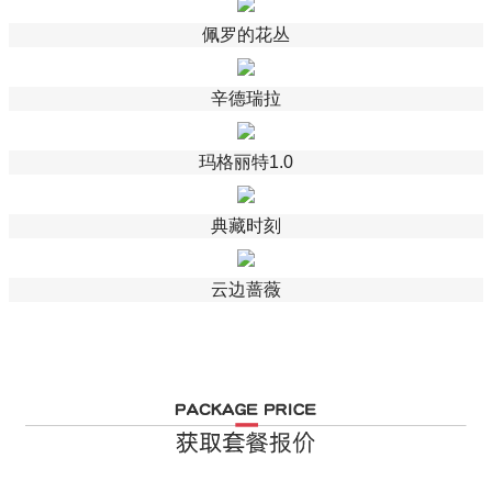
佩罗的花丛
辛德瑞拉
玛格丽特1.0
典藏时刻
云边蔷薇