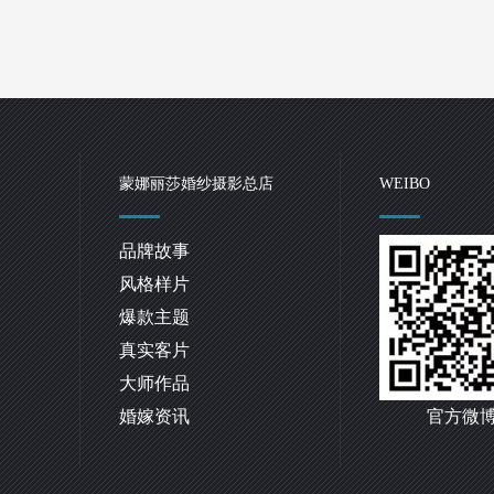
蒙娜丽莎婚纱摄影总店
WEIBO
品牌故事
风格样片
爆款主题
真实客片
大师作品
婚嫁资讯
官方微