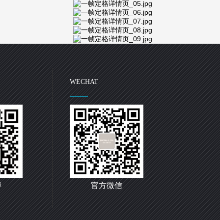
WECHAT
博
官方微信