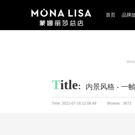
首页
品牌
Weddi
T
itle
:
内景风格 - 一
Time: 2021-07-16 12:06:48
Browse:
3673